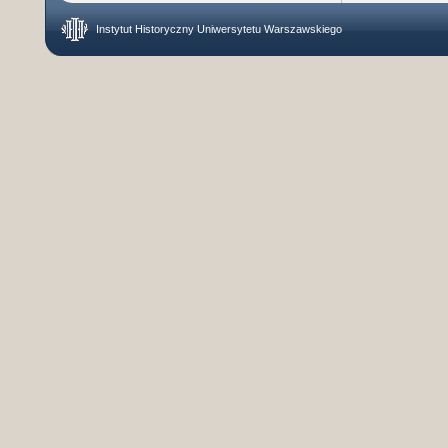
Instytut Historyczny Uniwersytetu Warszawskiego